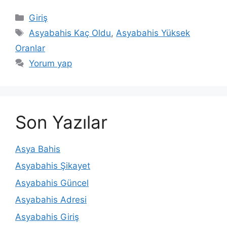
Kategoriler
Giriş
Etiketler
Asyabahis Kaç Oldu
,
Asyabahis Yüksek
Oranlar
Yorum yap
Son Yazılar
Asya Bahis
Asyabahis Şikayet
Asyabahis Güncel
Asyabahis Adresi
Asyabahis Giriş