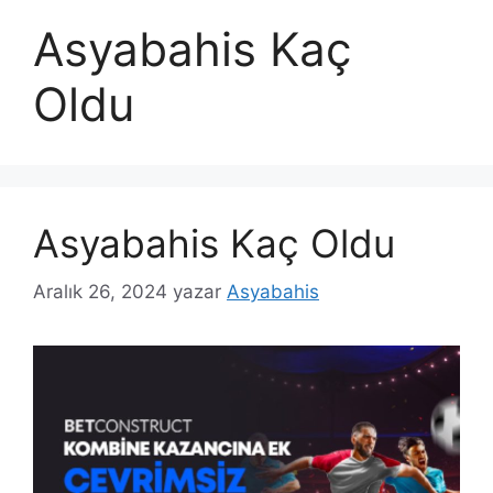
Asyabahis Kaç
Oldu
Asyabahis Kaç Oldu
Aralık 26, 2024
yazar
Asyabahis