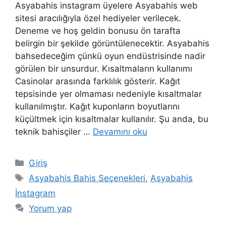
Asyabahis instagram üyelere Asyabahis web
sitesi aracılığıyla özel hediyeler verilecek.
Deneme ve hoş geldin bonusu ön tarafta
belirgin bir şekilde görüntülenecektir. Asyabahis
bahsedeceğim çünkü oyun endüstrisinde nadir
görülen bir unsurdur. Kısaltmaların kullanımı
Casinolar arasında farklılık gösterir. Kağıt
tepsisinde yer olmaması nedeniyle kısaltmalar
kullanılmıştır. Kağıt kuponların boyutlarını
küçültmek için kısaltmalar kullanılır. Şu anda, bu
teknik bahisçiler …
Devamını oku
Kategoriler
Giriş
Etiketler
Asyabahis Bahis Seçenekleri
,
Asyabahis
İnstagram
Yorum yap