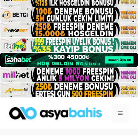
İçeriğe
atla
Menü