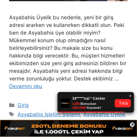
Asyabahis Üyelik bu nedenle, yeni bir giriş
adresi ararken ve kullanırken dikkatli olun. Peki
ben de Asyabahis üye olabilir miyim?
Mükemmel konum olup olmadığını nasıl
belirleyebilirsiniz? Bu makale size bu konu
hakkında bilgi verecektir. Bu, müşteri hizmetleri
ekibimizden size yeni giriş adresinizi bildiren bir
mesajdır. Asyabahis yeni adresi hakkında bilgi
verme zorunluluğu yoktur. Destek ekibimiz …
Devamını oku
Kategoriler
Giriş
Etiketler
Asyabahis İşletim Sistemi
,
Asyabahis Üyelik
Yorum yap
×