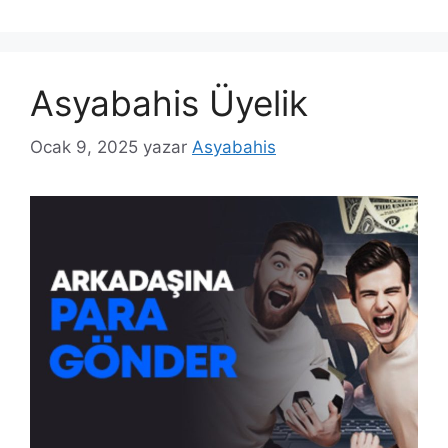
Asyabahis Üyelik
Ocak 9, 2025
yazar
Asyabahis