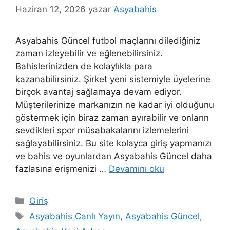
Haziran 12, 2026
yazar
Asyabahis
Asyabahis Güncel futbol maçlarını dilediğiniz
zaman izleyebilir ve eğlenebilirsiniz.
Bahislerinizden de kolaylıkla para
kazanabilirsiniz. Şirket yeni sistemiyle üyelerine
birçok avantaj sağlamaya devam ediyor.
Müşterilerinize markanızın ne kadar iyi olduğunu
göstermek için biraz zaman ayırabilir ve onların
sevdikleri spor müsabakalarını izlemelerini
sağlayabilirsiniz. Bu site kolayca giriş yapmanızı
ve bahis ve oyunlardan Asyabahis Güncel daha
fazlasına erişmenizi …
Devamını oku
Kategoriler
Giriş
Etiketler
Asyabahis Canlı Yayın
,
Asyabahis Güncel
,