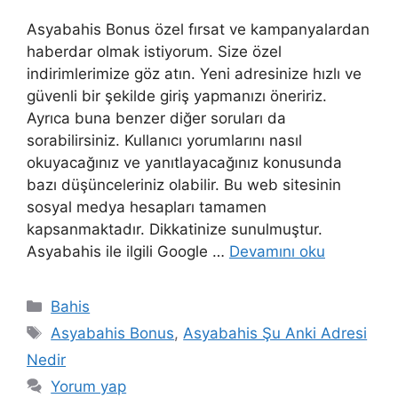
Asyabahis Bonus özel fırsat ve kampanyalardan
haberdar olmak istiyorum. Size özel
indirimlerimize göz atın. Yeni adresinize hızlı ve
güvenli bir şekilde giriş yapmanızı öneririz.
Ayrıca buna benzer diğer soruları da
sorabilirsiniz. Kullanıcı yorumlarını nasıl
okuyacağınız ve yanıtlayacağınız konusunda
bazı düşünceleriniz olabilir. Bu web sitesinin
sosyal medya hesapları tamamen
kapsanmaktadır. Dikkatinize sunulmuştur.
Asyabahis ile ilgili Google …
Devamını oku
Kategoriler
Bahis
Etiketler
Asyabahis Bonus
,
Asyabahis Şu Anki Adresi
Nedir
Yorum yap