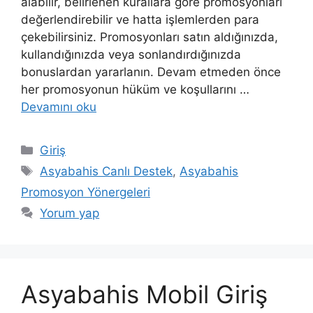
alabilir, belirlenen kurallara göre promosyonları
değerlendirebilir ve hatta işlemlerden para
çekebilirsiniz. Promosyonları satın aldığınızda,
kullandığınızda veya sonlandırdığınızda
bonuslardan yararlanın. Devam etmeden önce
her promosyonun hüküm ve koşullarını …
Devamını oku
Kategoriler
Giriş
Etiketler
Asyabahis Canlı Destek
,
Asyabahis
Promosyon Yönergeleri
Yorum yap
Asyabahis Mobil Giriş