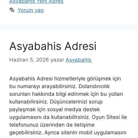
Asyabahis Yeni Adres
Yorum yap
Asyabahis Adresi
Haziran 5, 2026
yazar
Asyabahis
Asyabahis Adresi hizmetleriyle görüşmek için
bu numarayı arayabilirsiniz. Dolandırıcılık
sorunları hakkında bilgi edinmek için bu yolları
kullanabilirsiniz. Düşüncelerinizi sorup
paylaşmak için sosyal medya destek
uygulamasını da kullanabilirsiniz. Oyun Sitesi ile
telefonunuz üzerinden de iletişime
geçebilirsiniz. Ayrıca sitenin mobil uygulamasını