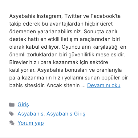
Asyabahis Instagram, Twitter ve Facebook’ta
takip ederek bu avantajlardan hiçbir ücret
ödemeden yararlanabilirsiniz. Sonuçta canlı
destek hattı en etkili iletişim araçlarından biri
olarak kabul ediliyor. Oyuncuların karşılaştığı en
önemli zorluklardan biri güvenilirlik meselesidir.
Bireyler hızlı para kazanmak için sektöre
katılıyorlar. Asyabahis bonusları ve oranlarıyla
para kazanmanın hızlı yollarını sunan popüler bir
bahis sitesidir. Ancak sitenin …
Devamını oku
Kategoriler
Giriş
Etiketler
Asyabahis
,
Asyabahis Giriş
Yorum yap