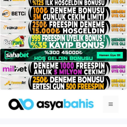
İçeriğe
atla
Menü