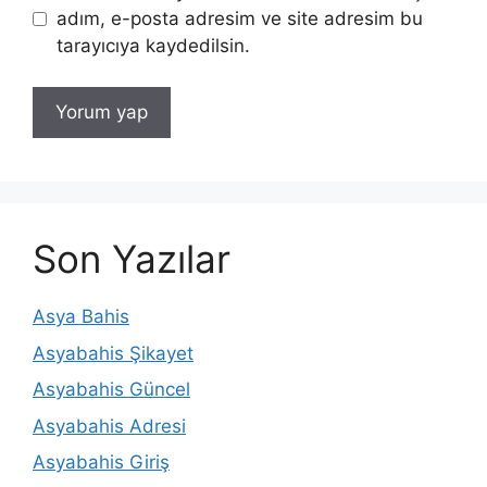
adım, e-posta adresim ve site adresim bu
tarayıcıya kaydedilsin.
Son Yazılar
Asya Bahis
Asyabahis Şikayet
Asyabahis Güncel
Asyabahis Adresi
Asyabahis Giriş