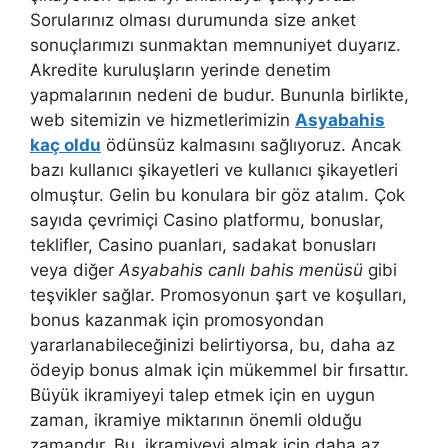
Sorularınız olması durumunda size anket
sonuçlarımızı sunmaktan memnuniyet duyarız.
Akredite kuruluşların yerinde denetim
yapmalarının nedeni de budur. Bununla birlikte,
web sitemizin ve hizmetlerimizin
Asyabahis
kaç oldu
ödünsüz kalmasını sağlıyoruz. Ancak
bazı kullanıcı şikayetleri ve kullanıcı şikayetleri
olmuştur. Gelin bu konulara bir göz atalım. Çok
sayıda çevrimiçi Casino platformu, bonuslar,
teklifler, Casino puanları, sadakat bonusları
veya diğer
Asyabahis canlı bahis menüsü
gibi
teşvikler sağlar. Promosyonun şart ve koşulları,
bonus kazanmak için promosyondan
yararlanabileceğinizi belirtiyorsa, bu, daha az
ödeyip bonus almak için mükemmel bir fırsattır.
Büyük ikramiyeyi talep etmek için en uygun
zaman, ikramiye miktarının önemli olduğu
zamandır. Bu, ikramiyeyi almak için daha az