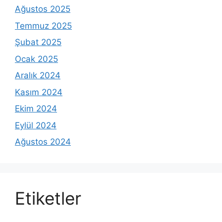
Ağustos 2025
Temmuz 2025
Şubat 2025
Ocak 2025
Aralık 2024
Kasım 2024
Ekim 2024
Eylül 2024
Ağustos 2024
Etiketler