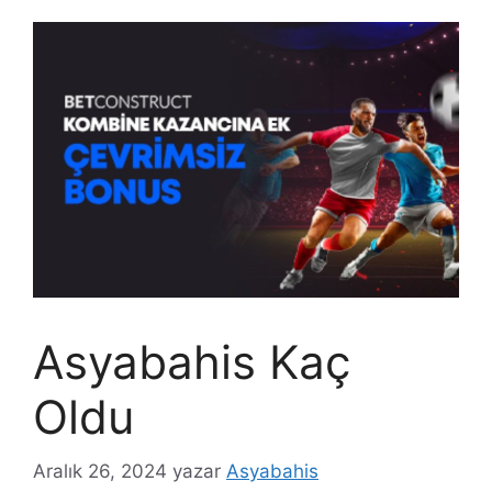
Asyabahis Kaç
Oldu
Aralık 26, 2024
yazar
Asyabahis