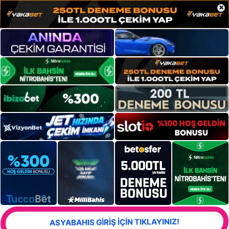
×
ASYABAHIS GİRİŞ İÇİN TIKLAYINIZ!