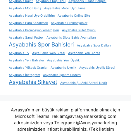
Asyabahis Kayıt
Asyabahis Kaç Oldu
Asyabahis Lisans Belgesi
Asyabahis Mobil Giriş
Asya Bahis Mobil Uygulama
Asyabahis Nasıl Üye Olabilirim
Asyabahis Online Site
Asyabahis Para Kazanmak
Asyabahis Promosyonlar
Asyabahis Promosyon Yönergeleri
Asyabahis Rulet Oyunu
Asyabahis Sanal Futbol
Asyabahis Slots Bahis Avantajları
Asyabahis Spor Bahisleri
Asyabahis Spor Dalları
Asyabahis TV
Asya Bahis Web Sitesi
Asyabahis Yeni Adres
Asyabahis Yeni Bahisler
Asyabahis Yeni Üyelik
Asyabahis Yüksek Oranlar
Asyabahis Üyelik
Asyabahis Üyelik Süreci
Asyabahis İnstagram
Asyabahis İşletim Sistemi
Asyabahis Şikayet
Asyabahis Şu Anki Adresi Nedir
Avrasya'nın en büyük reklam platformunda olmak için
Microsoft Teams:
reklam@avrasyamarketing.com
adresimizden veya Telegram: @Avrasyamarketing
adresimizden irtibat kurabilirsiniz. (Tek iletişim