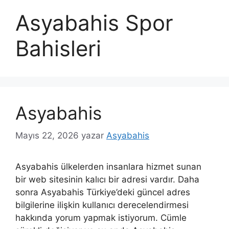
Asyabahis Spor
Bahisleri
Asyabahis
Mayıs 22, 2026
yazar
Asyabahis
Asyabahis ülkelerden insanlara hizmet sunan
bir web sitesinin kalıcı bir adresi vardır. Daha
sonra Asyabahis Türkiye’deki güncel adres
bilgilerine ilişkin kullanıcı derecelendirmesi
hakkında yorum yapmak istiyorum. Cümle