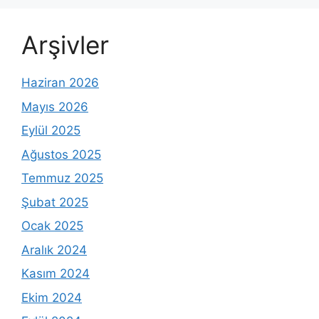
Arşivler
Haziran 2026
Mayıs 2026
Eylül 2025
Ağustos 2025
Temmuz 2025
Şubat 2025
Ocak 2025
Aralık 2024
Kasım 2024
Ekim 2024