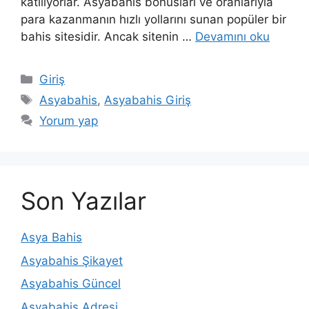
katılıyorlar. Asyabahis bonusları ve oranlarıyla
para kazanmanın hızlı yollarını sunan popüler bir
bahis sitesidir. Ancak sitenin …
Devamını oku
Kategoriler
Giriş
Etiketler
Asyabahis
,
Asyabahis Giriş
Yorum yap
Son Yazılar
Asya Bahis
Asyabahis Şikayet
Asyabahis Güncel
Asyabahis Adresi