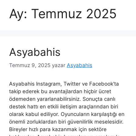
Ay:
Temmuz 2025
Asyabahis
Temmuz 9, 2025
yazar
Asyabahis
Asyabahis Instagram, Twitter ve Facebook’ta
takip ederek bu avantajlardan hiçbir ücret
ödemeden yararlanabilirsiniz. Sonuçta canlı
destek hattı en etkili iletişim araçlarından biri
olarak kabul ediliyor. Oyuncuların karşılaştığı en
önemli zorluklardan biri güvenilirlik meselesidir.
Bireyler hızlı para kazanmak için sektöre