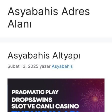
Asyabahis Adres
Alanı
Asyabahis Altyapı
Şubat 13, 2025
yazar
Asyabahis