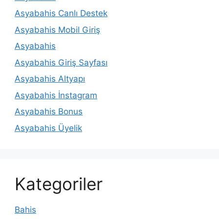
Asyabahis Canlı Destek
Asyabahis Mobil Giriş
Asyabahis
Asyabahis Giriş Sayfası
Asyabahis Altyapı
Asyabahis İnstagram
Asyabahis Bonus
Asyabahis Üyelik
Kategoriler
Bahis