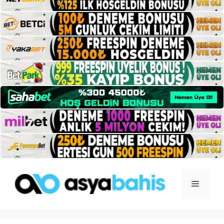
İçeriğe
atla
Menü