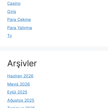
Casino
Giriş
Para Çekme
Para Yatırma
Tv
Arşivler
Haziran 2026
Mayıs 2026
Eylül 2025
Ağustos 2025