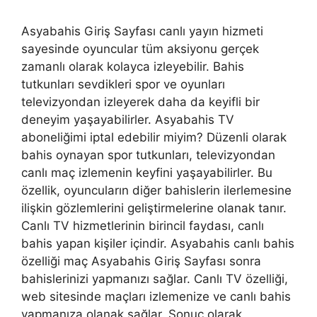
Asyabahis Giriş Sayfası canlı yayın hizmeti
sayesinde oyuncular tüm aksiyonu gerçek
zamanlı olarak kolayca izleyebilir. Bahis
tutkunları sevdikleri spor ve oyunları
televizyondan izleyerek daha da keyifli bir
deneyim yaşayabilirler. Asyabahis TV
aboneliğimi iptal edebilir miyim? Düzenli olarak
bahis oynayan spor tutkunları, televizyondan
canlı maç izlemenin keyfini yaşayabilirler. Bu
özellik, oyuncuların diğer bahislerin ilerlemesine
ilişkin gözlemlerini geliştirmelerine olanak tanır.
Canlı TV hizmetlerinin birincil faydası, canlı
bahis yapan kişiler içindir. Asyabahis canlı bahis
özelliği maç Asyabahis Giriş Sayfası sonra
bahislerinizi yapmanızı sağlar. Canlı TV özelliği,
web sitesinde maçları izlemenize ve canlı bahis
yapmanıza olanak sağlar. Sonuç olarak