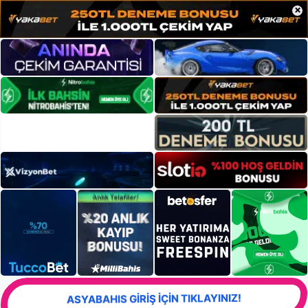
×
ASYABAHIS GİRİŞ İÇİN TIKLAYINIZ!