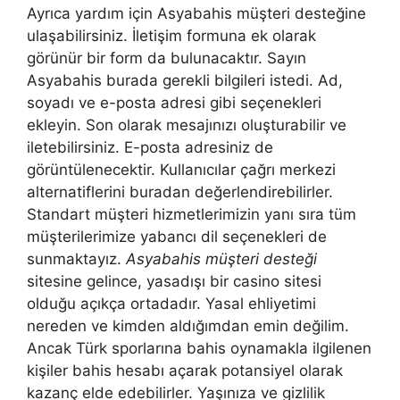
Ayrıca yardım için Asyabahis müşteri desteğine
ulaşabilirsiniz. İletişim formuna ek olarak
görünür bir form da bulunacaktır. Sayın
Asyabahis burada gerekli bilgileri istedi. Ad,
soyadı ve e-posta adresi gibi seçenekleri
ekleyin. Son olarak mesajınızı oluşturabilir ve
iletebilirsiniz. E-posta adresiniz de
görüntülenecektir. Kullanıcılar çağrı merkezi
alternatiflerini buradan değerlendirebilirler.
Standart müşteri hizmetlerimizin yanı sıra tüm
müşterilerimize yabancı dil seçenekleri de
sunmaktayız.
Asyabahis müşteri desteği
sitesine gelince, yasadışı bir casino sitesi
olduğu açıkça ortadadır. Yasal ehliyetimi
nereden ve kimden aldığımdan emin değilim.
Ancak Türk sporlarına bahis oynamakla ilgilenen
kişiler bahis hesabı açarak potansiyel olarak
kazanç elde edebilirler. Yaşınıza ve gizlilik