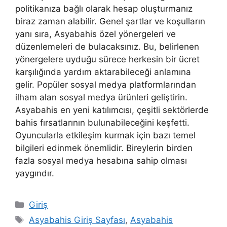
politikanıza bağlı olarak hesap oluşturmanız
biraz zaman alabilir. Genel şartlar ve koşulların
yanı sıra, Asyabahis özel yönergeleri ve
düzenlemeleri de bulacaksınız. Bu, belirlenen
yönergelere uyduğu sürece herkesin bir ücret
karşılığında yardım aktarabileceği anlamına
gelir. Popüler sosyal medya platformlarından
ilham alan sosyal medya ürünleri geliştirin.
Asyabahis en yeni katılımcısı, çeşitli sektörlerde
bahis fırsatlarının bulunabileceğini keşfetti.
Oyuncularla etkileşim kurmak için bazı temel
bilgileri edinmek önemlidir. Bireylerin birden
fazla sosyal medya hesabına sahip olması
yaygındır.
Kategoriler
Giriş
Etiketler
Asyabahis Giriş Sayfası
,
Asyabahis