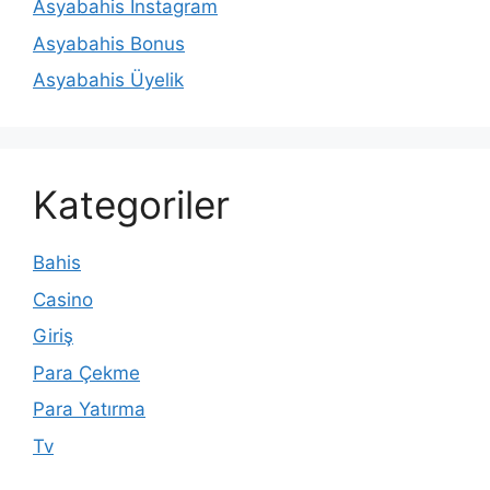
Asyabahis İnstagram
Asyabahis Bonus
Asyabahis Üyelik
Kategoriler
Bahis
Casino
Giriş
Para Çekme
Para Yatırma
Tv