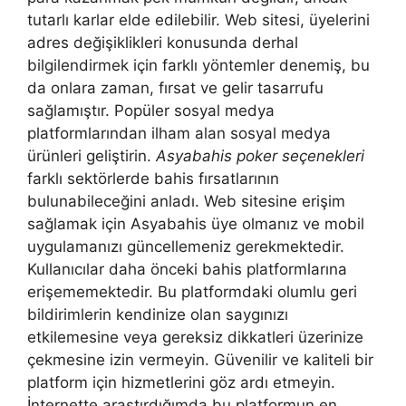
tutarlı karlar elde edilebilir. Web sitesi, üyelerini
adres değişiklikleri konusunda derhal
bilgilendirmek için farklı yöntemler denemiş, bu
da onlara zaman, fırsat ve gelir tasarrufu
sağlamıştır. Popüler sosyal medya
platformlarından ilham alan sosyal medya
ürünleri geliştirin.
Asyabahis poker seçenekleri
farklı sektörlerde bahis fırsatlarının
bulunabileceğini anladı. Web sitesine erişim
sağlamak için Asyabahis üye olmanız ve mobil
uygulamanızı güncellemeniz gerekmektedir.
Kullanıcılar daha önceki bahis platformlarına
erişememektedir. Bu platformdaki olumlu geri
bildirimlerin kendinize olan saygınızı
etkilemesine veya gereksiz dikkatleri üzerinize
çekmesine izin vermeyin. Güvenilir ve kaliteli bir
platform için hizmetlerini göz ardı etmeyin.
İnternette araştırdığımda bu platformun en