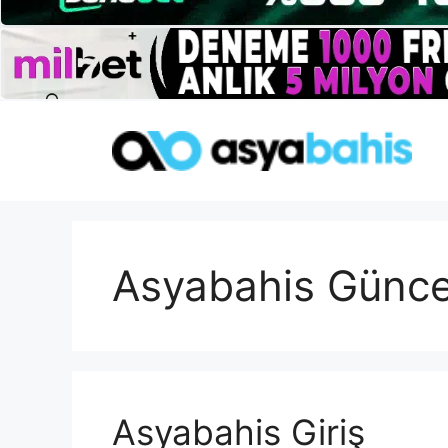
İçeriğe
atla
Asyabahis Günce
Asyabahis Giriş