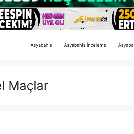
Asyabahis
Asyabahis İnceleme
Asyabah
l Maçlar