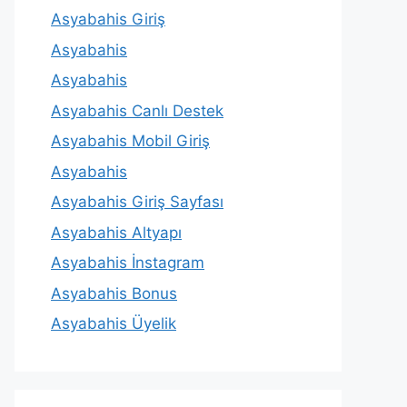
Asyabahis Giriş
Asyabahis
Asyabahis
Asyabahis Canlı Destek
Asyabahis Mobil Giriş
Asyabahis
Asyabahis Giriş Sayfası
Asyabahis Altyapı
Asyabahis İnstagram
Asyabahis Bonus
Asyabahis Üyelik